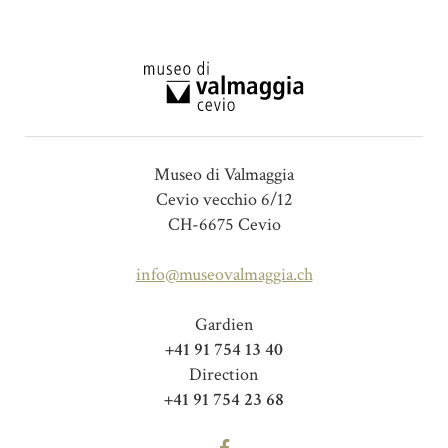
Museo di Valmaggia
Cevio vecchio 6/12
CH-6675 Cevio
info@museovalmaggia.ch
Gardien
+41 91 754 13 40
Direction
+41 91 754 23 68