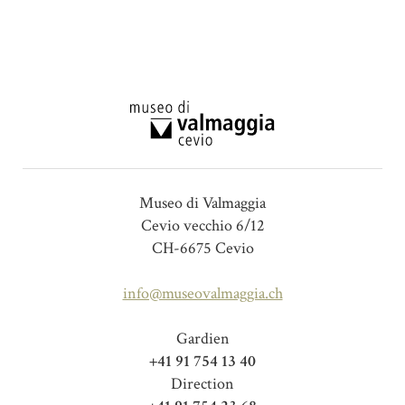
Museo di Valmaggia
Cevio vecchio 6/12
CH-6675 Cevio
info@museovalmaggia.ch
Gardien
+41 91 754 13 40
Direction