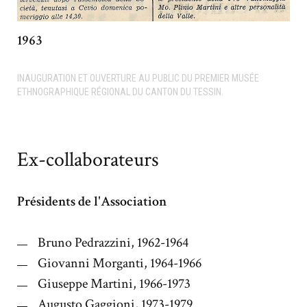
1963
INAUGURATION ET OUVERTURE AU PUBLIC DU PREMIER MUSÉE
ETHNOGRAPHIQUE RÉGIONAL DU CANTON DU TESSIN.
Ex-collaborateurs
Présidents de l'Association
Bruno Pedrazzini,
1962-1964
Giovanni Morganti, 1964-1966
Giuseppe Martini,
1966-1973
Augusto Gaggioni, 1973-1979