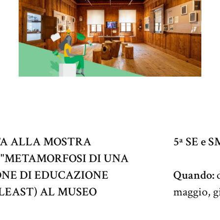
TA ALLA MOSTRA
5ª SE e S
"METAMORFOSI DI UNA
IONE DI EDUCAZIONE
Quando:
LEAST) AL MUSEO
maggio, g