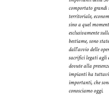
comportato grandi 
territoriale, econom
sino a quel moment
esclusivamente sulla
bestiame, sono stat
dall'avvio delle ope
sacrifici legati agli
dovute alla presenza
impianti ha tuttavi
importanti, che sono
conosciamo oggi.