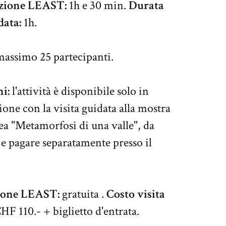
ezione LEAST:
1h e 30 min.
Durata
data:
1h.
assimo 25 partecipanti.
i:
l'attività è disponibile solo in
ne con la visita guidata alla mostra
a "Metamorfosi di una valle", da
e pagare separatamente presso il
zione LEAST:
gratuita .
Costo visita
HF 110.- + biglietto d'entrata.