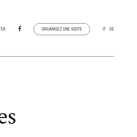
TER
ORGANISEZ UNE VISITE
IT
DE
es