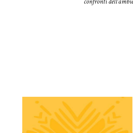
confronti dell'ambie