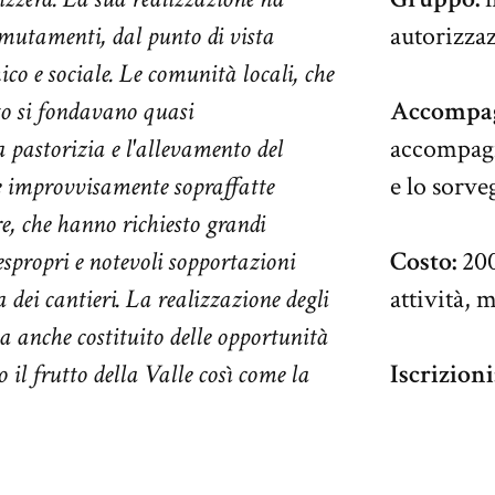
mutamenti, dal punto di vista
autorizza
ico e sociale. Le comunità locali, che
o si fondavano quasi
Accompa
 pastorizia e l'allevamento del
accompagn
e improvvisamente sopraffatte
e lo sorve
re, che hanno richiesto grandi
 espropri e notevoli sopportazioni
Costo:
200
 dei cantieri.
La realizzazione degli
attività, 
a anche costituito delle opportunità
 il frutto della Valle così come la
Iscrizioni