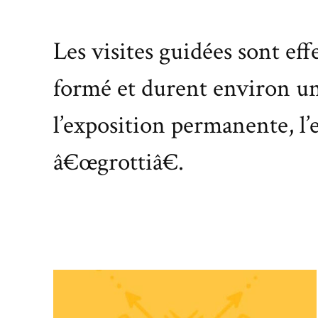
Les visites guidées sont ef
formé et durent environ une
l’exposition permanente, l’
â€œgrottiâ€.