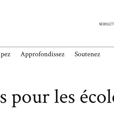
NEWSLET
ipez
Approfondissez
Soutenez
s pour les écol