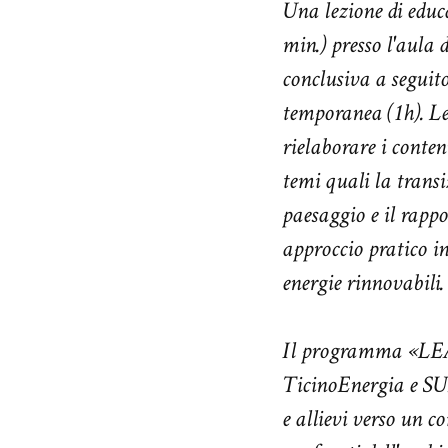
Una lezione di edu
min.) presso l'aula 
conclusiva a seguit
temporanea (1h). Le 
rielaborare i conte
temi quali la transi
paesaggio e il rappo
approccio pratico i
energie rinnovabili.
Il programma «LEA
TicinoEnergia e SUP
e allievi verso un 