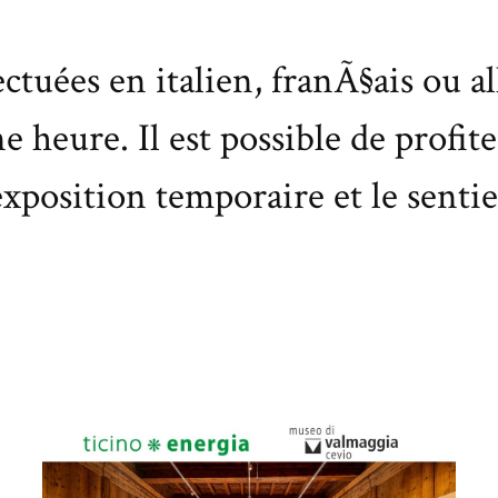
fectuées en italien, franÃ§ais ou
 heure. Il est possible de profite
exposition temporaire et le senti