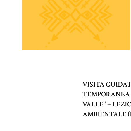
VISITA GUIDA
TEMPORANEA 
VALLE" + LEZ
AMBIENTALE (