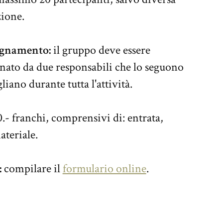
zione.
gnamento:
il gruppo deve essere
ato da due responsabili che lo seguono
gliano durante tutta l'attività.
.- franchi, comprensivi di: entrata,
materiale.
:
compilare il
formulario online
.