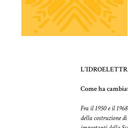
L'IDROELETTR
Come ha cambiato
Fra il 1950 e il 196
della costruzione di
importanti della Sv