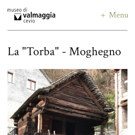
Menu
La "Torba" - Moghegno