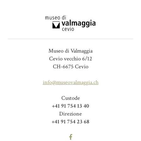
Museo di Valmaggia
Cevio vecchio 6/12
CH-6675 Cevio
info@museovalmaggia.ch
Custode
+41 91 754 13 40
Direzione
+41 91 754 23 68