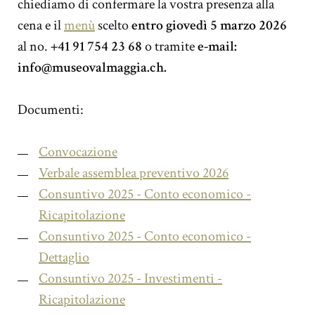
chiediamo di confermare la vostra presenza alla
cena e il
menù
scelto
entro giovedì 5 marzo 2026
al no.
+41 91 754 23 68
o tramite
e-mail:
info@museovalmaggia.ch.
Documenti:
Convocazione
Verbale assemblea preventivo 2026
Consuntivo 2025 - Conto economico -
Ricapitolazione
Consuntivo 2025 - Conto economico -
Dettaglio
Consuntivo 2025 - Investimenti -
Ricapitolazione