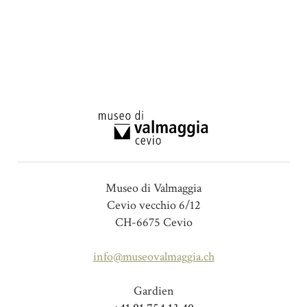
Museo di Valmaggia
Cevio vecchio 6/12
CH-6675 Cevio
info@museovalmaggia.ch
Gardien