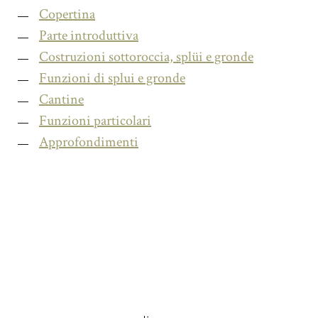
Copertina
Parte introduttiva
Costruzioni sottoroccia, splüi e gronde
Funzioni di splui e gronde
Cantine
Funzioni particolari
Approfondimenti