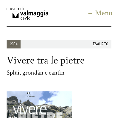
Menu
2004
ESAURITO
Vivere tra le pietre
Splüi, grondàn e cantìn