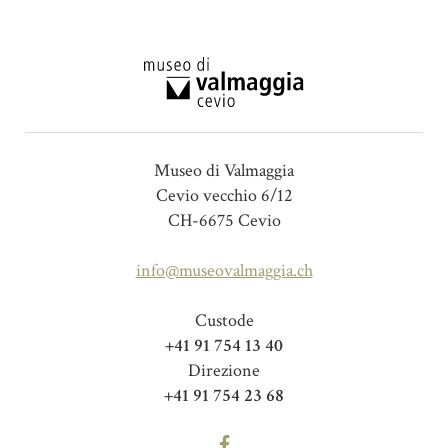
Museo di Valmaggia
Cevio vecchio 6/12
CH-6675 Cevio
info@museovalmaggia.ch
Custode
+41 91 754 13 40
Direzione
+41 91 754 23 68