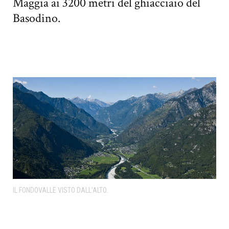
Maggia ai 3200 metri del ghiacciaio del
Basodino.
IL FONDOVALLE VISTO DALL'ALTO.