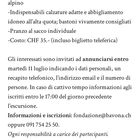
alpino
-I
ndispensabili calzature adatte e abbigliamento
idoneo
all’alta quota; bastoni vivamente consigliati
-
Pranzo al sacco individuale
-
Costo: CHF 35.- (incluso biglietto teleferica
)
Gli interessati sono invitati ad
annunciarsi entro
martedì 11 luglio
indicando i dati personali, un
recapito telefonico, l’indirizzo email
e il numero di
persone. In caso di cattivo tempo informazioni agli
iscritti entro le 17:00 del giorno precedente
l’escursione.
Informazioni e iscrizioni:
fondazione@bavona.ch
oppure 091 754 25 50.
Ogni responsabilità a carico dei partecipanti.