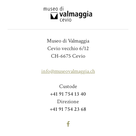
Museo di Valmaggia
Cevio vecchio 6/12
CH-6675 Cevio
info@museovalmaggia.ch
Custode
+41 91 754 13 40
Direzione
+41 91 754 23 68