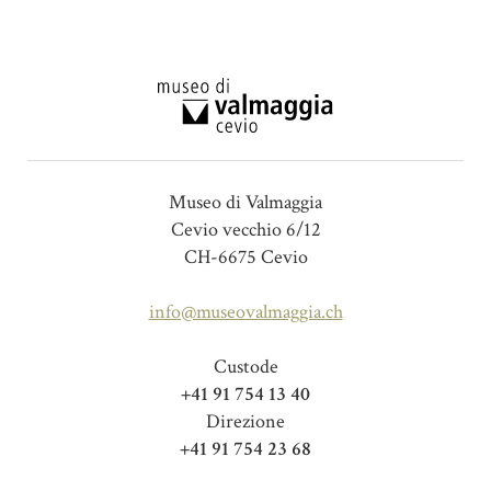
Museo di Valmaggia
Cevio vecchio 6/12
CH-6675 Cevio
info@museovalmaggia.ch
Custode
+41 91 754 13 40
Direzione
+41 91 754 23 68