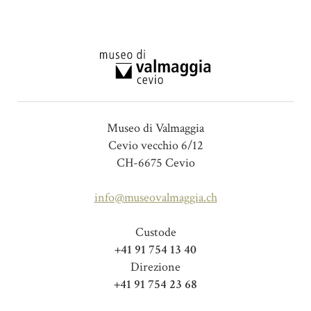
Museo di Valmaggia
Cevio vecchio 6/12
CH-6675 Cevio
info@museovalmaggia.ch
Custode
+41 91 754 13 40
Direzione
+41 91 754 23 68