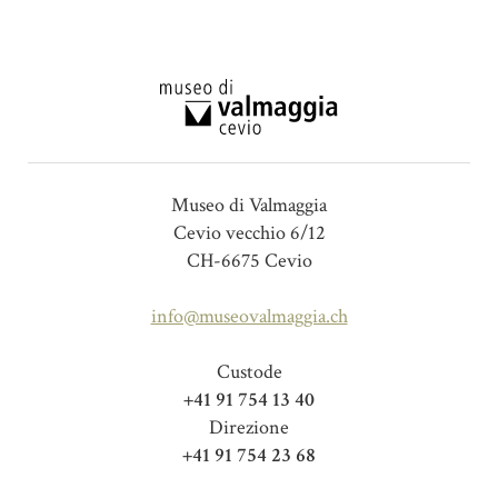
Museo di Valmaggia
Cevio vecchio 6/12
CH-6675 Cevio
info@museovalmaggia.ch
Custode
+41 91 754 13 40
Direzione
+41 91 754 23 68