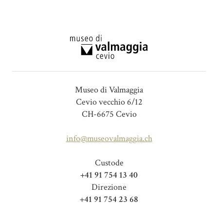
Museo di Valmaggia
Cevio vecchio 6/12
CH-6675 Cevio
info@museovalmaggia.ch
Custode
+41 91 754 13 40
Direzione
+41 91 754 23 68