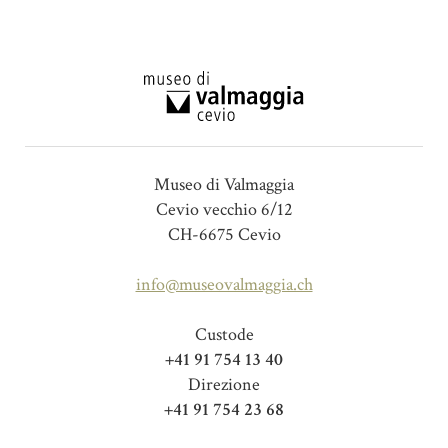
Museo di Valmaggia
Cevio vecchio 6/12
CH-6675 Cevio
info@museovalmaggia.ch
Custode
+41 91 754 13 40
Direzione
+41 91 754 23 68