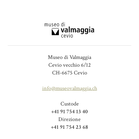
Museo di Valmaggia
Cevio vecchio 6/12
CH-6675 Cevio
info@museovalmaggia.ch
Custode
+41 91 754 13 40
Direzione
+41 91 754 23 68