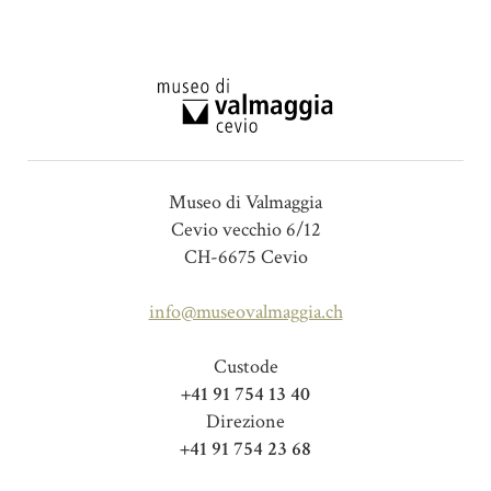
Museo di Valmaggia
Cevio vecchio 6/12
CH-6675 Cevio
info@museovalmaggia.ch
Custode
+41 91 754 13 40
Direzione
+41 91 754 23 68