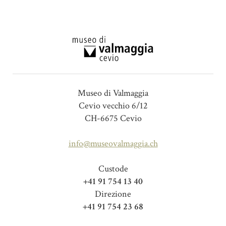
Museo di Valmaggia
Cevio vecchio 6/12
CH-6675 Cevio
info@museovalmaggia.ch
Custode
+41 91 754 13 40
Direzione
+41 91 754 23 68