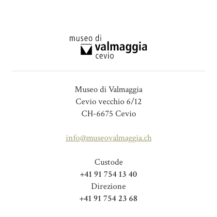
Museo di Valmaggia
Cevio vecchio 6/12
CH-6675 Cevio
info@museovalmaggia.ch
Custode
+41 91 754 13 40
Direzione
+41 91 754 23 68