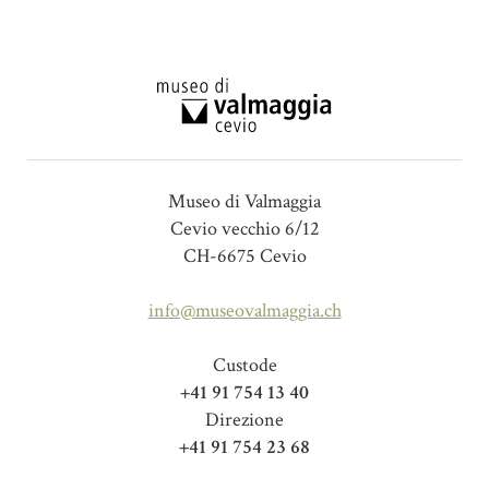
Museo di Valmaggia
Cevio vecchio 6/12
CH-6675 Cevio
info@museovalmaggia.ch
Custode
+41 91 754 13 40
Direzione
+41 91 754 23 68