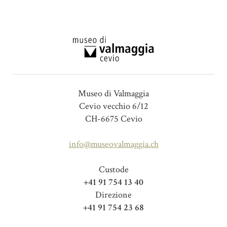
Museo di Valmaggia
Cevio vecchio 6/12
CH-6675 Cevio
info@museovalmaggia.ch
Custode
+41 91 754 13 40
Direzione
+41 91 754 23 68