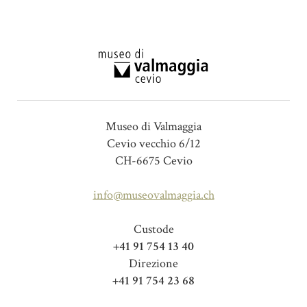
Museo di Valmaggia
Cevio vecchio 6/12
CH-6675 Cevio
info@museovalmaggia.ch
Custode
+41 91 754 13 40
Direzione
+41 91 754 23 68