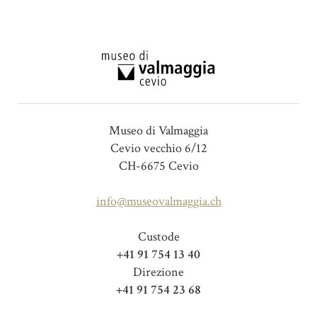
Museo di Valmaggia
Cevio vecchio 6/12
CH-6675 Cevio
info@museovalmaggia.ch
Custode
+41 91 754 13 40
Direzione
+41 91 754 23 68