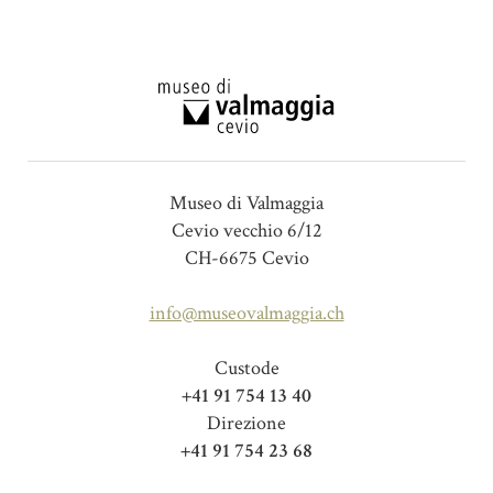
Museo di Valmaggia
Cevio vecchio 6/12
CH-6675 Cevio
info@museovalmaggia.ch
Custode
+41 91 754 13 40
Direzione
+41 91 754 23 68