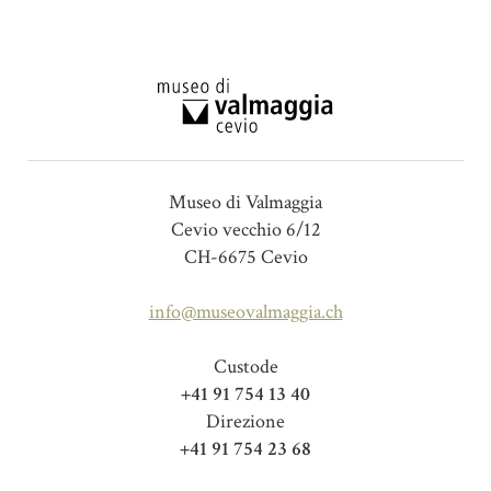
Museo di Valmaggia
Cevio vecchio 6/12
CH-6675 Cevio
info@museovalmaggia.ch
Custode
+41 91 754 13 40
Direzione
+41 91 754 23 68