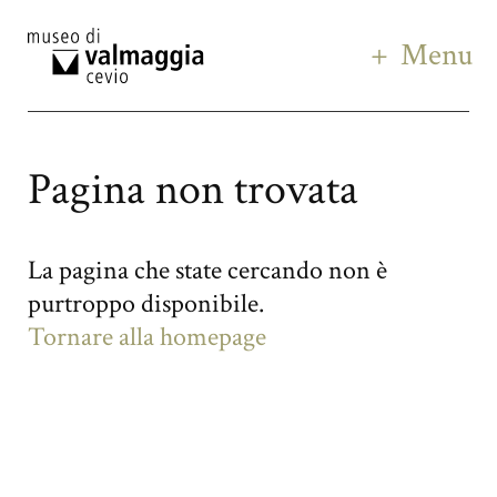
Menu
Pagina non trovata
La pagina che state cercando non è
purtroppo disponibile.
Tornare alla homepage