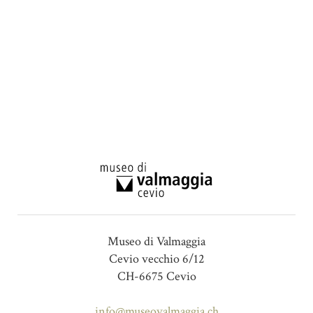
Museo di Valmaggia
Cevio vecchio 6/12
CH-6675 Cevio
info@museovalmaggia.ch