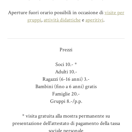
Aperture fuori orario possibili in occasione di
visite per
gruppi
,
attività didattiche
e
aperitivi
.
Prezzi
Soci 10.- *
Adulti 10.-
Ragazzi (6-16 anni) 3.-
Bambini (fino a 6 anni) gratis
Famiglie 20.-
Gruppi 8.-/p.p.
* visita gratuita alla mostra permanente su
presentazione dell'attestato di pagamento della tassa
sociale personale