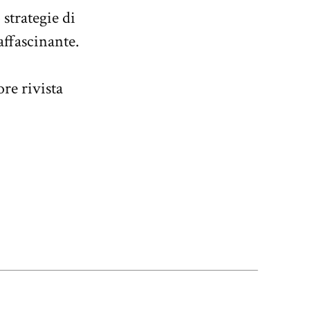
strategie di
affascinante.
ore rivista