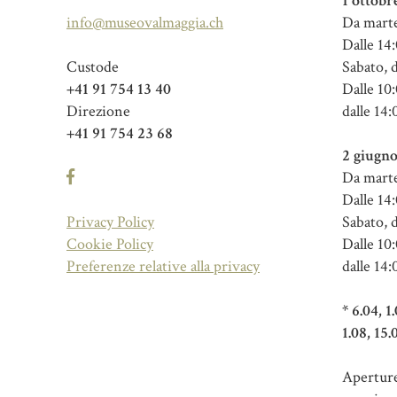
1 ottobr
info@museovalmaggia.ch
Da marte
Dalle 14:
Custode
Sabato, 
+41 91 754 13 40
Dalle 10:
Direzione
dalle 14:
+41 91 754 23 68
2 giugno
Da marte
Dalle 14:
Privacy Policy
Sabato, 
Cookie Policy
Dalle 10:
Preferenze relative alla privacy
dalle 14:
* 6.04, 1
1.08, 15.
Aperture 