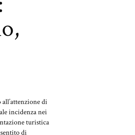
:
io,
all’attenzione di
iale incidenza nei
ntazione turistica
sentito di