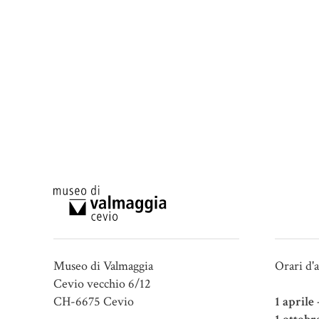
Museo di Valmaggia
Orari d'
Cevio vecchio 6/12
CH-6675 Cevio
1 aprile