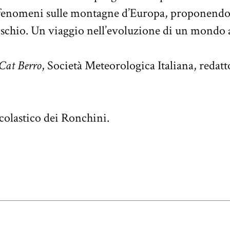
 fenomeni sulle montagne d’Europa, proponendo 
ischio. Un viaggio nell’evoluzione di un mondo 
Cat Berro
, Società Meteorologica Italiana, redatt
scolastico dei Ronchini.