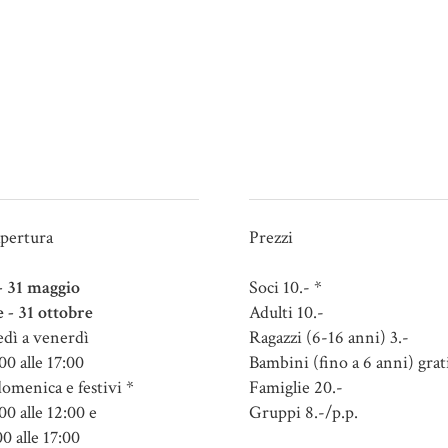
apertura
Prezzi
 - 31 maggio
Soci 10.- *
e - 31 ottobre
Adulti 10.-
dì a venerdì
Ragazzi (6-16 anni) 3.-
00 alle 17:00
Bambini (fino a 6 anni) grat
domenica e festivi *
Famiglie 20.-
00 alle 12:00 e
Gruppi 8.-/p.p.
00 alle 17:00