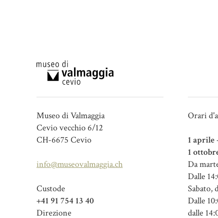
Museo di Valmaggia
Orari d'
Cevio vecchio 6/12
CH-6675 Cevio
1 aprile
1 ottobr
info@museovalmaggia.ch
Da marte
Dalle 14:
Custode
Sabato, 
+41 91 754 13 40
Dalle 10:
Direzione
dalle 14: