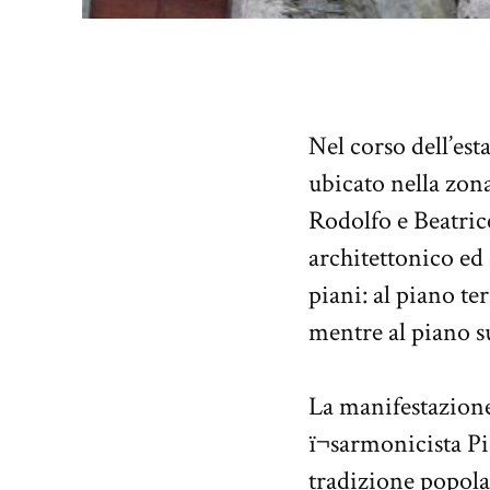
Nel corso dell’est
ubicato nella zon
Rodolfo e Beatrice
architettonico ed
piani: al piano te
mentre al piano su
La manifestazione
ï¬sarmonicista Pi
tradizione popolar