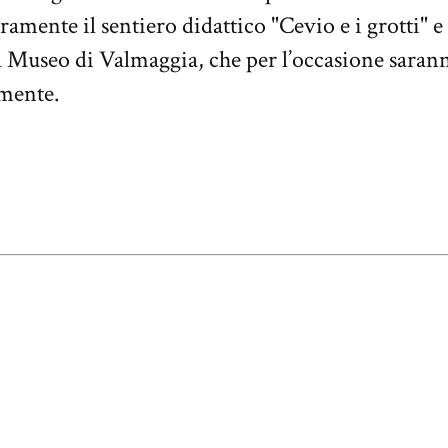
ramente il sentiero didattico "Cevio e i grotti" e 
l Museo di Valmaggia, che per l’occasione saranno
amente.