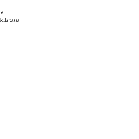
ne
ella tassa