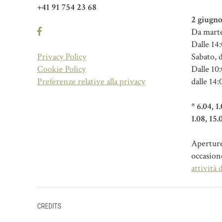
+41 91 754 23 68
2 giugno
Da marte
Dalle 14:
Privacy Policy
Sabato, 
Cookie Policy
Dalle 10:
Preferenze relative alla privacy
dalle 14:
* 6.04, 1
1.08, 15.
Aperture 
occasion
attività 
CREDITS