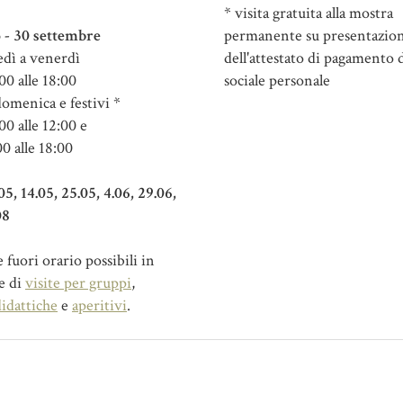
* visita gratuita alla mostra
 - 30 settembre
permanente su presentazio
dì a venerdì
dell'attestato di pagamento d
00 alle 18:00
sociale personale
domenica e festivi *
00 alle 12:00 e
00 alle 18:00
.05, 14.05, 25.05, 4.06, 29.06,
08
fuori orario possibili in
e di
visite per gruppi
,
didattiche
e
aperitivi
.