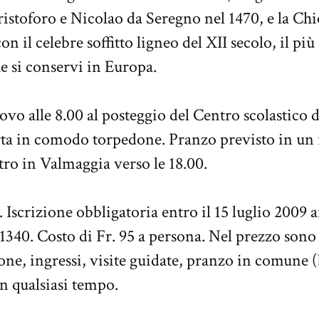
ristoforo e Nicolao da Seregno nel 1470, e la Chi
con il celebre soffitto ligneo del XII secolo, il p
he si conservi in Europa.
ovo alle 8.00 al posteggio del Centro scolastico 
ta in comodo torpedone. Pranzo previsto in un r
ro in Valmaggia verso le 18.00.
. Iscrizione obbligatoria entro il 15 luglio 2009 
1340. Costo di Fr. 95 a persona. Nel prezzo sono
ne, ingressi, visite guidate, pranzo in comune (b
on qualsiasi tempo.