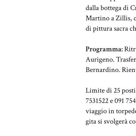
dalla bottega di C
Martino a Zillis, 
di pittura sacra c
Programma:
Ritr
Aurigeno. Trasfer
Bernardino. Rient
Limite di 25 posti
7531522 e 091 754
viaggio in torpedo
gita si svolgerà c