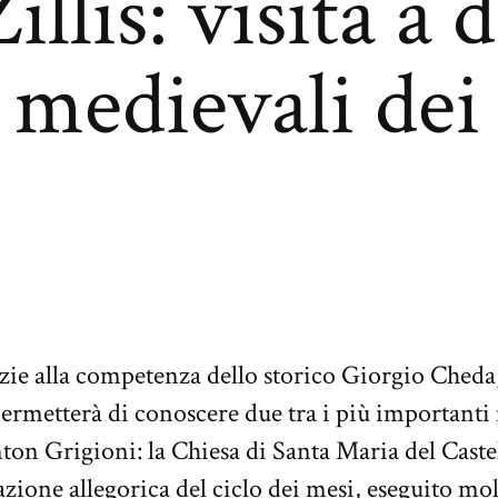
llis: visita a 
medievali dei
azie alla competenza dello storico Giorgio Cheda,
ermetterà di conoscere due tra i più importan
ton Grigioni: la Chiesa di Santa Maria del Caste
azione allegorica del ciclo dei mesi, eseguito m