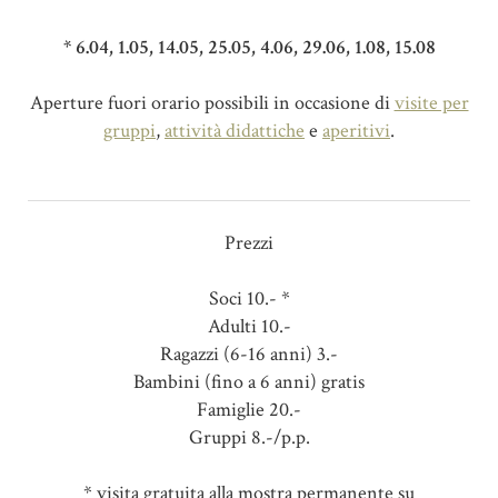
* 6.04, 1.05, 14.05, 25.05, 4.06, 29.06, 1.08, 15.08
Aperture fuori orario possibili in occasione di
visite per
gruppi
,
attività didattiche
e
aperitivi
.
Prezzi
Soci 10.- *
Adulti 10.-
Ragazzi (6-16 anni) 3.-
Bambini (fino a 6 anni) gratis
Famiglie 20.-
Gruppi 8.-/p.p.
* visita gratuita alla mostra permanente su