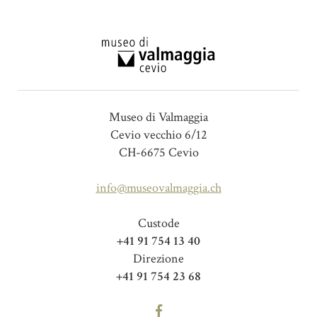
Museo di Valmaggia
Cevio vecchio 6/12
CH-6675 Cevio
info@museovalmaggia.ch
Custode
+41 91 754 13 40
Direzione
+41 91 754 23 68