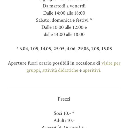
Da martedì a venerdì
Dalle 14:00 alle 18:00
Sabato, domenica e festivi *
Dalle 10:00 alle 12:00 e
dalle 14:00 alle 18:00
* 6.04, 1.05, 14.05, 25.05, 4.06, 29.06, 1.08, 15.08
Aperture fuori orario possibili in occasione di
visite per
gruppi
,
attività didattiche
e
aperitivi
.
Prezzi
Soci 10.- *
Adulti 10.-
Ragazzi (6-16 anni) 3.-