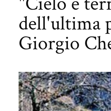
"Cielo e ter
dell'ultima 
Giorgio Ch