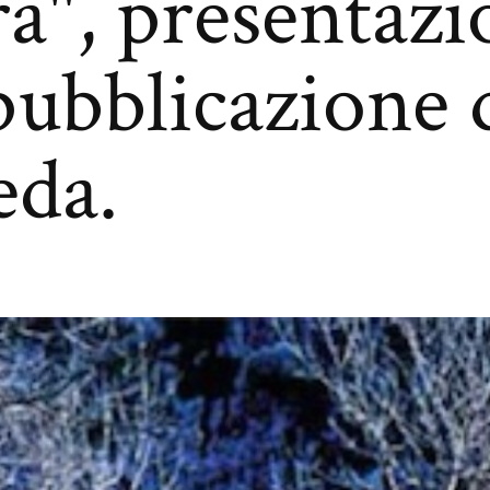
ra", presentaz
pubblicazione 
eda.