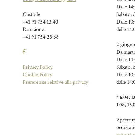
Dalle 14:
Custode
Sabato, 
+41 91 754 13 40
Dalle 10:
Direzione
dalle 14:
+41 91 754 23 68
2 giugno
Da marte
Dalle 14:
Privacy Policy
Sabato, 
Cookie Policy
Dalle 10:
Preferenze relative alla privacy
dalle 14:
* 6.04, 1
1.08, 15.
Aperture 
occasion
attività 