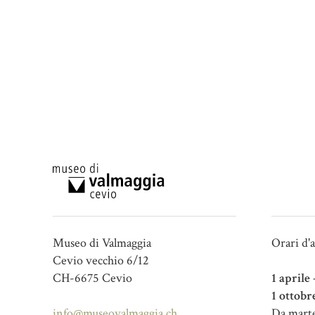
Museo di Valmaggia
Orari d'
Cevio vecchio 6/12
CH-6675 Cevio
1 aprile
1 ottobr
info@museovalmaggia.ch
Da marte