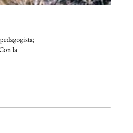
 pedagogista;
 Con la