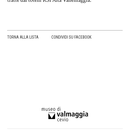
tratte dal totem RSI Alta Vallemaggia.
TORNA ALLA LISTA
CONDIVIDI SU FACEBOOK