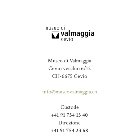
Museo di Valmaggia
Cevio vecchio 6/12
CH-6675 Cevio
info@museovalmaggia.ch
Custode
+41 91 754 13 40
Direzione
+41 91 754 23 68