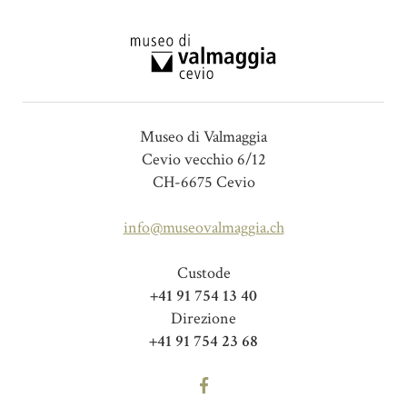
Museo di Valmaggia
Cevio vecchio 6/12
CH-6675 Cevio
info@museovalmaggia.ch
Custode
+41 91 754 13 40
Direzione
+41 91 754 23 68