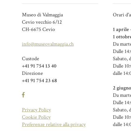
Museo di Valmaggia
Orari d'
Cevio vecchio 6/12
CH-6675 Cevio
1 aprile
1 ottobr
info@museovalmaggia.ch
Da marte
Dalle 14:
Custode
Sabato, 
+41 91 754 13 40
Dalle 10:
Direzione
dalle 14:
+41 91 754 23 68
2 giugno
Da marte
Dalle 14:
Privacy Policy
Sabato, 
Cookie Policy
Dalle 10:
Preferenze relative alla privacy
dalle 14: