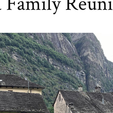
a Family Reun