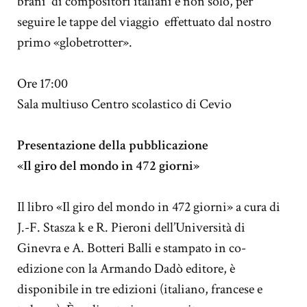
brani di compositori italiani e non solo, per
seguire le tappe del viaggio effettuato dal nostro
primo «globetrotter».
Ore 17:00
Sala multiuso Centro scolastico di Cevio
Presentazione della pubblicazione
«Il giro del mondo in 472 giorni»
Il libro «Il giro del mondo in 472 giorni» a cura di
J.-F. Stasza k e R. Pieroni dell’Università di
Ginevra e A. Botteri Balli e stampato in co-
edizione con la Armando Dadò editore, è
disponibile in tre edizioni (italiano, francese e