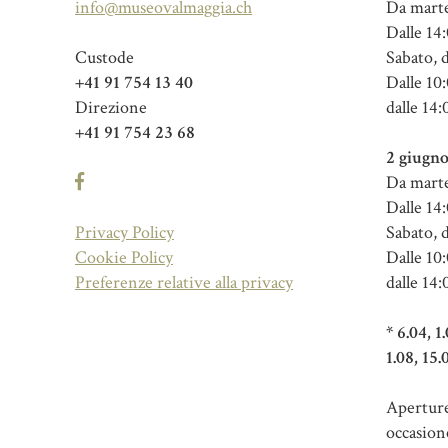
info@museovalmaggia.ch
Da marte
Dalle 14:
Custode
Sabato, 
+41 91 754 13 40
Dalle 10:
Direzione
dalle 14:
+41 91 754 23 68
2 giugno
Da marte
Dalle 14:
Privacy Policy
Sabato, 
Cookie Policy
Dalle 10:
Preferenze relative alla privacy
dalle 14:
* 6.04, 1
1.08, 15.
Aperture 
occasion