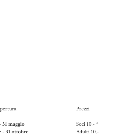
apertura
Prezzi
 - 31 maggio
Soci 10.- *
e - 31 ottobre
Adulti 10.-