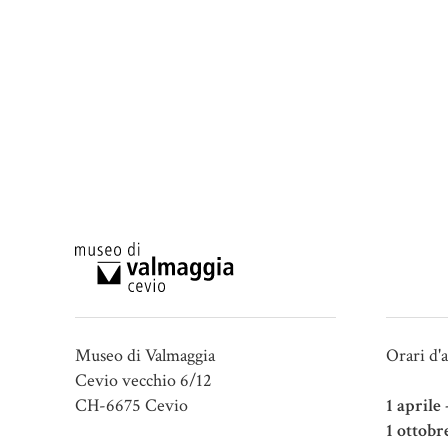
Museo di Valmaggia
Orari d'
Cevio vecchio 6/12
CH-6675 Cevio
1 aprile
1 ottobr